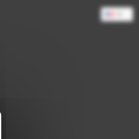
FR
squer le bandeau des cookies